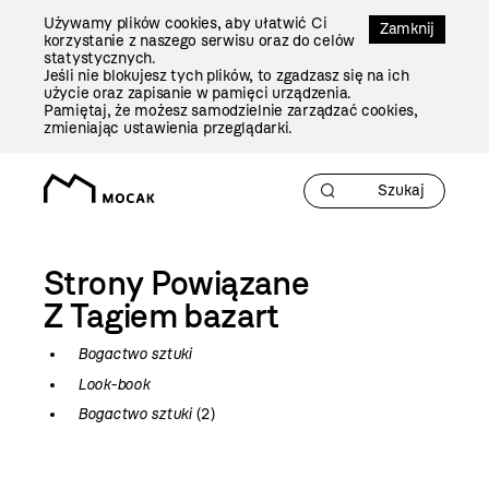
Przejdź
Używamy plików cookies, aby ułatwić Ci
Do
Zamknij
korzystanie z naszego serwisu oraz do celów
Treści
statystycznych.
Jeśli nie blokujesz tych plików, to zgadzasz się na ich
użycie oraz zapisanie w pamięci urządzenia.
Pamiętaj, że możesz samodzielnie zarządzać cookies,
zmieniając ustawienia przeglądarki.
Strony Powiązane
Z Tagiem
bazart
Bogactwo sztuki
Look-book
Bogactwo sztuki
(2)