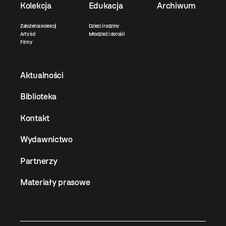
Kolekcja
Edukacja
Archiwum
Założenia kolekcji
Dzieci i rodziny
Artyści
Młodzież i dorośli
Filmy
Aktualności
Biblioteka
Kontakt
Wydawnictwo
Partnerzy
Materiały prasowe