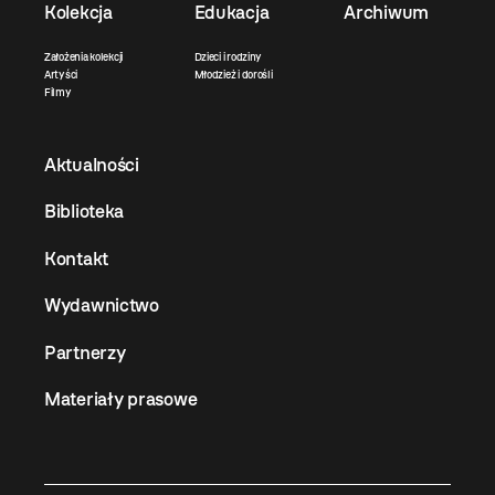
Kolekcja
Edukacja
Archiwum
Założenia kolekcji
Dzieci i rodziny
Artyści
Młodzież i dorośli
Filmy
Aktualności
Biblioteka
Kontakt
Wydawnictwo
Partnerzy
Materiały prasowe