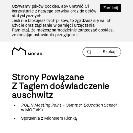
Przejdź
Używamy plików cookies, aby ułatwić Ci
Do
Zamknij
korzystanie z naszego serwisu oraz do celów
Treści
statystycznych.
Jeśli nie blokujesz tych plików, to zgadzasz się na ich
użycie oraz zapisanie w pamięci urządzenia.
Pamiętaj, że możesz samodzielnie zarządzać cookies,
zmieniając ustawienia przeglądarki.
Strony Powiązane
Z Tagiem
doświadczenie
auschwitz
POLIN Meeting Point – Summer Education School
w MOCAK-u
Spotkania z Michelem Kichką