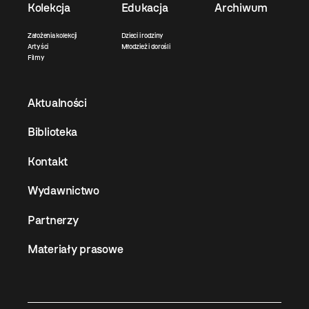
Kolekcja
Edukacja
Archiwum
Założenia kolekcji
Dzieci i rodziny
Artyści
Młodzież i dorośli
Filmy
Aktualności
Biblioteka
Kontakt
Wydawnictwo
Partnerzy
Materiały prasowe