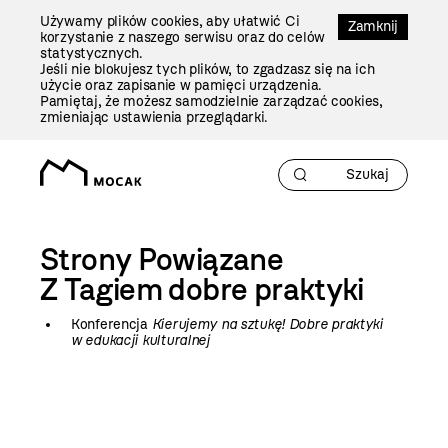
Przejdź
Używamy plików cookies, aby ułatwić Ci
Do
Zamknij
korzystanie z naszego serwisu oraz do celów
Treści
statystycznych.
Jeśli nie blokujesz tych plików, to zgadzasz się na ich
użycie oraz zapisanie w pamięci urządzenia.
Pamiętaj, że możesz samodzielnie zarządzać cookies,
zmieniając ustawienia przeglądarki.
Strony Powiązane
Z Tagiem
dobre praktyki
Konferencja
Kierujemy na sztukę! Dobre praktyki
w edukacji kulturalnej