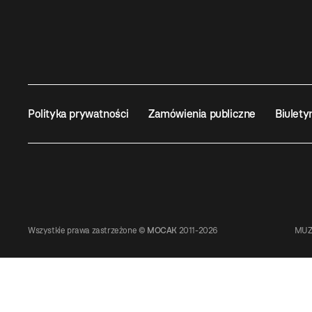
Polityka prywatności
Zamówienia publiczne
Biulety
Wszystkie prawa zastrzeżone ©
MOCAK
2011-2026
MUZ