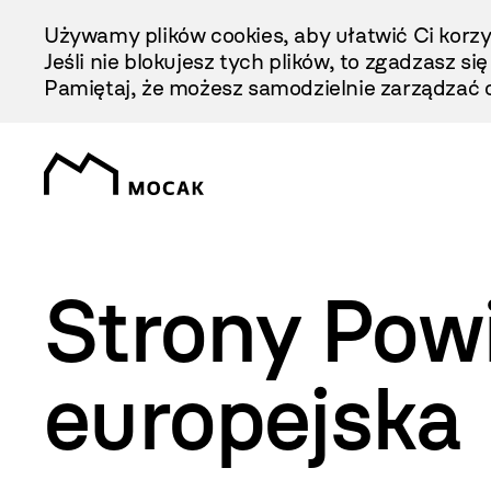
Przejdź
Używamy plików cookies, aby ułatwić Ci korzy
Do
Jeśli nie blokujesz tych plików, to zgadzasz si
Treści
Pamiętaj, że możesz samodzielnie zarządzać c
Strony Pow
europejska