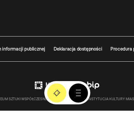
n informacji publicznej
Deklaracja dostępności
Procedura 
EUM SZTUKI WSPÓŁCZESNEJ W KRAKOWIE MOCAK – INSTYTUCJA KULTURY MIA