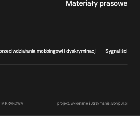
Materiały prasowe
przeciwdziałania mobbingowi i dyskryminacji
Sygnaliści
STA KRAKOWA
projekt, wykonanie i utrzymanie:
Bonjour.pl