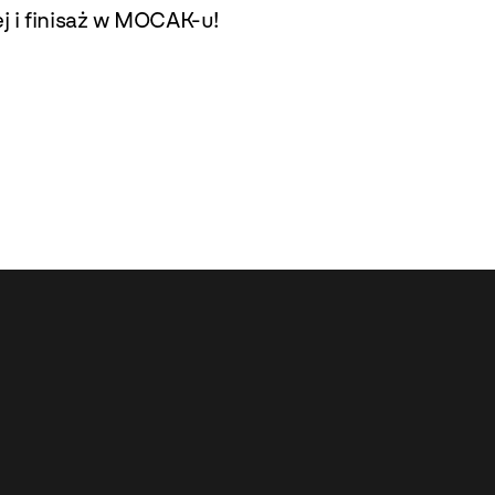
ej i finisaż w MOCAK-u!