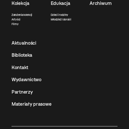
Kolekcja
Edukacja
Archiwum
Założenia kolekcji
Dzieci i rodziny
Artyści
Młodzież i dorośli
Filmy
Aktualności
Biblioteka
Kontakt
Wydawnictwo
Partnerzy
Materiały prasowe