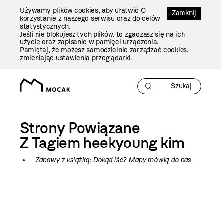
Przejdź
Używamy plików cookies, aby ułatwić Ci
Do
Zamknij
korzystanie z naszego serwisu oraz do celów
Treści
statystycznych.
Jeśli nie blokujesz tych plików, to zgadzasz się na ich
użycie oraz zapisanie w pamięci urządzenia.
Pamiętaj, że możesz samodzielnie zarządzać cookies,
zmieniając ustawienia przeglądarki.
Strony Powiązane
Z Tagiem
heekyoung kim
Zabawy z książką: Dokąd iść? Mapy mówią do nas