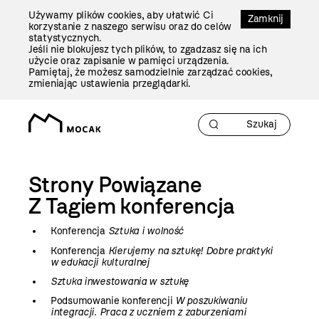
Przejdź
Używamy plików cookies, aby ułatwić Ci
Do
Zamknij
korzystanie z naszego serwisu oraz do celów
Treści
statystycznych.
Jeśli nie blokujesz tych plików, to zgadzasz się na ich
użycie oraz zapisanie w pamięci urządzenia.
Pamiętaj, że możesz samodzielnie zarządzać cookies,
zmieniając ustawienia przeglądarki.
Strony Powiązane
Z Tagiem
konferencja
Konferencja
Sztuka i wolność
Konferencja
Kierujemy na sztukę! Dobre praktyki
w edukacji kulturalnej
Sztuka inwestowania w sztukę
Podsumowanie konferencji
W poszukiwaniu
integracji. Praca z uczniem z zaburzeniami