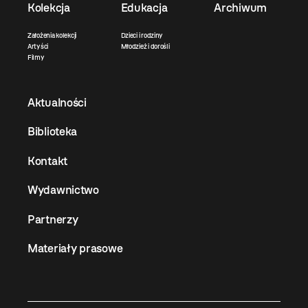
Kolekcja
Edukacja
Archiwum
Założenia kolekcji
Dzieci i rodziny
Artyści
Młodzież i dorośli
Filmy
Aktualności
Biblioteka
Kontakt
Wydawnictwo
Partnerzy
Materiały prasowe