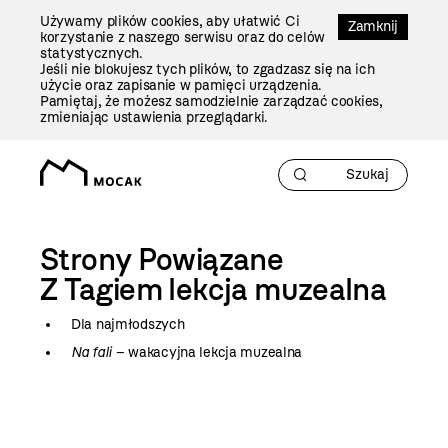
Przejdź
Używamy plików cookies, aby ułatwić Ci
Do
Zamknij
korzystanie z naszego serwisu oraz do celów
Treści
statystycznych.
Jeśli nie blokujesz tych plików, to zgadzasz się na ich
użycie oraz zapisanie w pamięci urządzenia.
Pamiętaj, że możesz samodzielnie zarządzać cookies,
zmieniając ustawienia przeglądarki.
Strony Powiązane
Z Tagiem
lekcja muzealna
Dla najmłodszych
Na fali
– wakacyjna lekcja muzealna