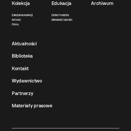
Kolekcja
Edukacja
Archiwum
Założenia kolekcji
Dzieci i rodziny
Artyści
Młodzież i dorośli
Filmy
Aktualności
Biblioteka
Kontakt
Wydawnictwo
Partnerzy
Materiały prasowe