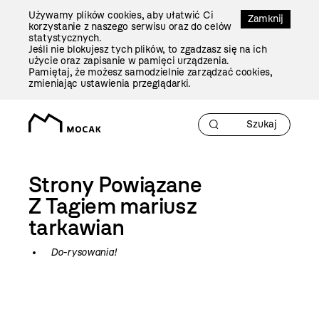
Przejdź
Używamy plików cookies, aby ułatwić Ci
Do
Zamknij
korzystanie z naszego serwisu oraz do celów
Treści
statystycznych.
Jeśli nie blokujesz tych plików, to zgadzasz się na ich
użycie oraz zapisanie w pamięci urządzenia.
Pamiętaj, że możesz samodzielnie zarządzać cookies,
zmieniając ustawienia przeglądarki.
Strony Powiązane
Z Tagiem
mariusz
tarkawian
Do-rysowania!