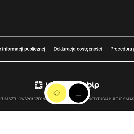
n informacji publicznej
Deklaracja dostępności
Procedura 
EUM SZTUKI WSPÓŁCZESNEJ W KRAKOWIE MOCAK – INSTYTUCJA KULTURY MIA