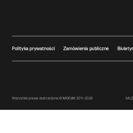
Polityka prywatności
Zamówienia publiczne
Biulety
Wszystkie prawa zastrzeżone ©
MOCAK
2011-2026
MUZ