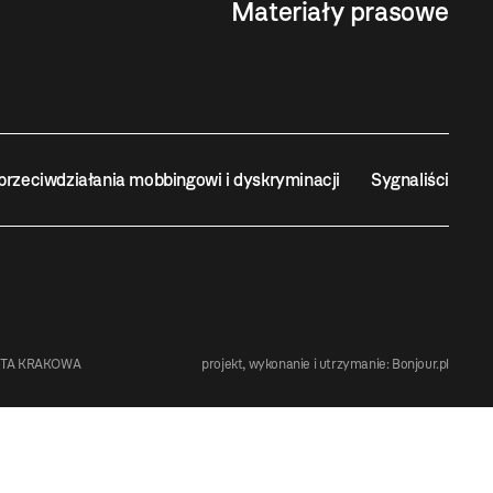
Materiały prasowe
przeciwdziałania mobbingowi i dyskryminacji
Sygnaliści
STA KRAKOWA
projekt, wykonanie i utrzymanie:
Bonjour.pl