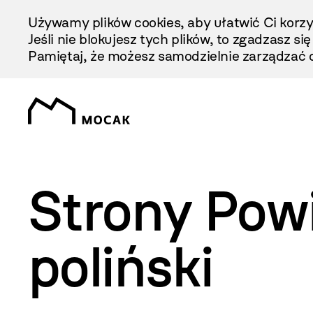
Przejdź
Używamy plików cookies, aby ułatwić Ci korzy
Do
Jeśli nie blokujesz tych plików, to zgadzasz si
Treści
Pamiętaj, że możesz samodzielnie zarządzać c
Strony Pow
poliński