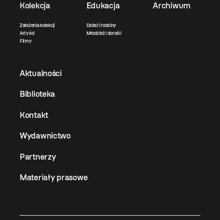
Kolekcja
Edukacja
Archiwum
Założenia kolekcji
Dzieci i rodziny
Artyści
Młodzież i dorośli
Filmy
Aktualności
Biblioteka
Kontakt
Wydawnictwo
Partnerzy
Materiały prasowe