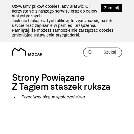
Przejdź
Używamy plików cookies, aby ułatwić Ci
Do
Zamknij
korzystanie z naszego serwisu oraz do celów
Treści
statystycznych.
Jeśli nie blokujesz tych plików, to zgadzasz się na ich
użycie oraz zapisanie w pamięci urządzenia.
Pamiętaj, że możesz samodzielnie zarządzać cookies,
zmieniając ustawienia przeglądarki.
Strony Powiązane
Z Tagiem
staszek ruksza
Przeciwny biegun społeczeństwa