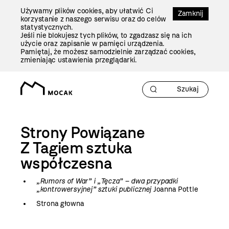
Przejdź
Używamy plików cookies, aby ułatwić Ci
Do
Zamknij
korzystanie z naszego serwisu oraz do celów
Treści
statystycznych.
Jeśli nie blokujesz tych plików, to zgadzasz się na ich
użycie oraz zapisanie w pamięci urządzenia.
Pamiętaj, że możesz samodzielnie zarządzać cookies,
zmieniając ustawienia przeglądarki.
Strony Powiązane
Z Tagiem
sztuka
współczesna
„Rumors of War” i „Tęcza” – dwa przypadki
„kontrowersyjnej” sztuki publicznej
Joanna Pottle
Strona głowna