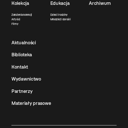
Kolekcja
Edukacja
Archiwum
Założenia kolekcji
Dzieci i rodziny
Artyści
Młodzież i dorośli
Filmy
Aktualności
Biblioteka
Kontakt
Wydawnictwo
Partnerzy
Materiały prasowe