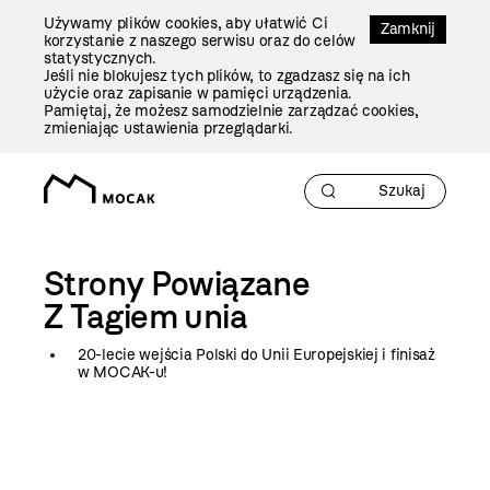
Przejdź
Używamy plików cookies, aby ułatwić Ci
Do
Zamknij
korzystanie z naszego serwisu oraz do celów
Treści
statystycznych.
Jeśli nie blokujesz tych plików, to zgadzasz się na ich
użycie oraz zapisanie w pamięci urządzenia.
Pamiętaj, że możesz samodzielnie zarządzać cookies,
zmieniając ustawienia przeglądarki.
Strony Powiązane
Z Tagiem
unia
20-lecie wejścia Polski do Unii Europejskiej i finisaż
w MOCAK-u!