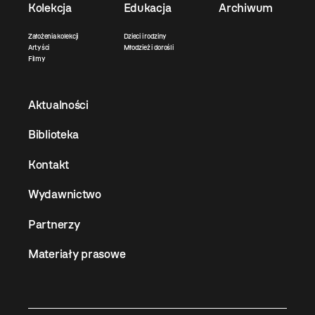
Kolekcja
Edukacja
Archiwum
Założenia kolekcji
Dzieci i rodziny
Artyści
Młodzież i dorośli
Filmy
Aktualności
Biblioteka
Kontakt
Wydawnictwo
Partnerzy
Materiały prasowe