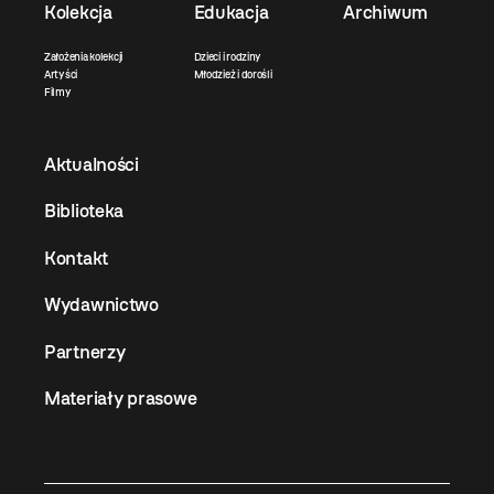
Kolekcja
Edukacja
Archiwum
Założenia kolekcji
Dzieci i rodziny
Artyści
Młodzież i dorośli
Filmy
Aktualności
Biblioteka
Kontakt
Wydawnictwo
Partnerzy
Materiały prasowe