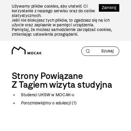
Przejdź
Używamy plików cookies, aby ułatwić Ci
Do
Zamknij
korzystanie z naszego serwisu oraz do celów
Treści
statystycznych.
Jeśli nie blokujesz tych plików, to zgadzasz się na ich
użycie oraz zapisanie w pamięci urządzenia.
Pamiętaj, że możesz samodzielnie zarządzać cookies,
zmieniając ustawienia przeglądarki.
Strony Powiązane
Z Tagiem
wizyta studyjna
Studenci UKSW w MOCAK-u
Porozmawiajmy o edukacji
(1)