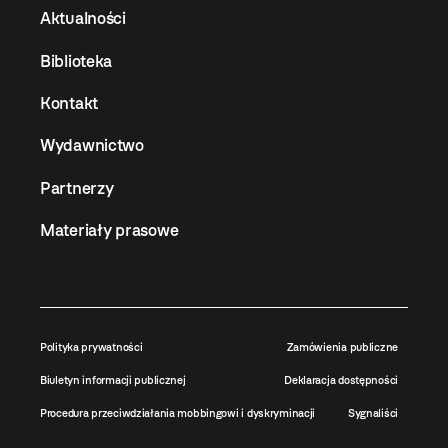
Aktualności
Biblioteka
Kontakt
Wydawnictwo
Partnerzy
Materiały prasowe
Polityka prywatności
Zamówienia publiczne
Biuletyn informacji publicznej
Deklaracja dostępności
Procedura przeciwdziałania mobbingowi i dyskryminacji
Sygnaliści