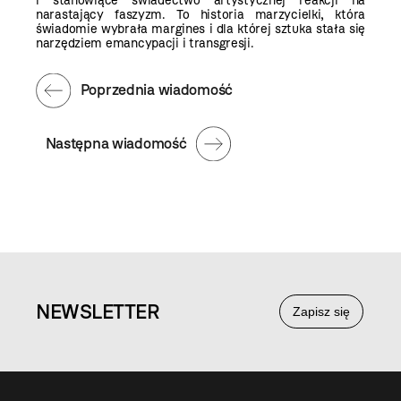
i stanowiące świadectwo artystycznej reakcji na
narastający faszyzm. To historia marzycielki, która
świadomie wybrała margines i dla której sztuka stała się
narzędziem emancypacji i transgresji.
Poprzednia wiadomość
Następna wiadomość
NEWS
LETTER
Zapisz się