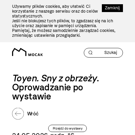
Przejdź
Używamy plików cookies, aby ułatwić Ci
Do
Zamknij
korzystanie z naszego serwisu oraz do celów
Treści
statystycznych.
Jeśli nie blokujesz tych plików, to zgadzasz się na ich
użycie oraz zapisanie w pamięci urządzenia.
Pamiętaj, że możesz samodzielnie zarządzać cookies,
zmieniając ustawienia przeglądarki.
Toyen. Sny z obrzeży
.
Oprowadzanie po
wystawie
Wróć
Przejdź do wystawy