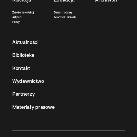
Założenia kolekcji
Dzieci i rodziny
Artyści
Młodzież i dorośli
Filmy
Aktualności
Biblioteka
Kontakt
Wydawnictwo
Partnerzy
Materiały prasowe