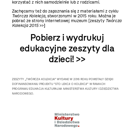
korzystać z nich samodzielnie lub z rodzicami.
Zachęcamy też do zapoznania się z materiałami z cyklu
Twórcza Kolekcja
, stworzonymi w 2015 roku. Można je
pobrać ze strony internetowej muzeum [
zeszyty
Twórcza
Kolekcja 2015
>>
]
Pobierz i wydrukuj
edukacyjne zeszyty dla
dzieci! >>
ZESZYTY „TWÓRCZA KOLEKCJA” WYDANE W 2016 ROKU POWSTAŁY DZIĘKI
DOFINANSOWANIU PROJEKTU "STO LEKCJI O KOLEKCJI” W RAMACH
PROGRAMU EDUKACJA KULTURALNA MINISTERSTWA KULTURY I DZIEDZICTWA
NARODOWEGO.