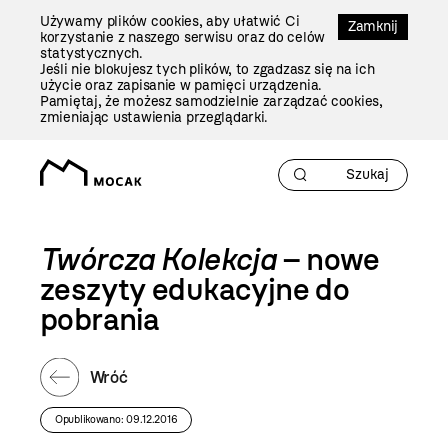
Przejdź
Używamy plików cookies, aby ułatwić Ci
Do
Zamknij
korzystanie z naszego serwisu oraz do celów
Treści
statystycznych.
Jeśli nie blokujesz tych plików, to zgadzasz się na ich
użycie oraz zapisanie w pamięci urządzenia.
Pamiętaj, że możesz samodzielnie zarządzać cookies,
zmieniając ustawienia przeglądarki.
Twórcza Kolekcja
– nowe
zeszyty edukacyjne do
pobrania
Wróć
Opublikowano: 09.12.2016