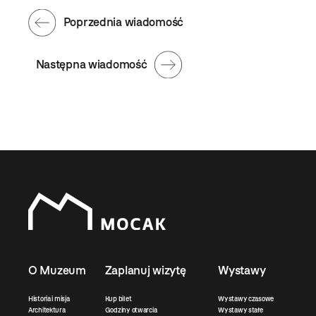
Poprzednia wiadomość
Następna wiadomość
O Muzeum
Zaplanuj wizytę
Wystawy
Historia i misja
Kup bilet
Wystawy czasowe
Architektura
Godziny otwarcia
Wystawy stałe