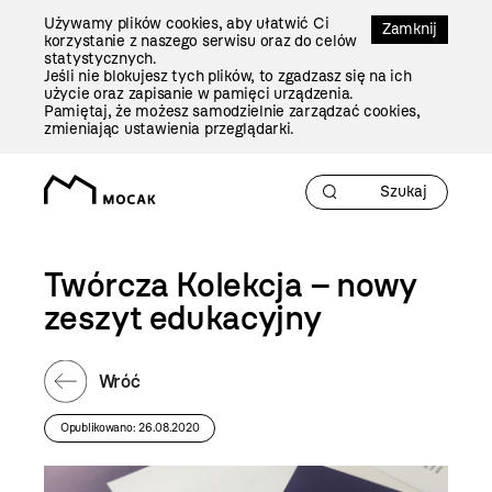
Przejdź
Używamy plików cookies, aby ułatwić Ci
Do
Zamknij
korzystanie z naszego serwisu oraz do celów
Treści
statystycznych.
Jeśli nie blokujesz tych plików, to zgadzasz się na ich
użycie oraz zapisanie w pamięci urządzenia.
Pamiętaj, że możesz samodzielnie zarządzać cookies,
zmieniając ustawienia przeglądarki.
Twórcza Kolekcja – nowy
zeszyt edukacyjny
Wróć
Opublikowano: 26.08.2020