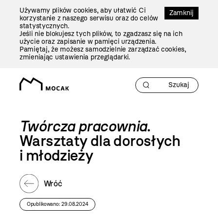
Przejdź
Używamy plików cookies, aby ułatwić Ci
Do
Zamknij
korzystanie z naszego serwisu oraz do celów
Treści
statystycznych.
Jeśli nie blokujesz tych plików, to zgadzasz się na ich
użycie oraz zapisanie w pamięci urządzenia.
Pamiętaj, że możesz samodzielnie zarządzać cookies,
zmieniając ustawienia przeglądarki.
Twórcza pracownia
.
Warsztaty dla dorosłych
i młodzieży
Wróć
Opublikowano: 29.08.2024