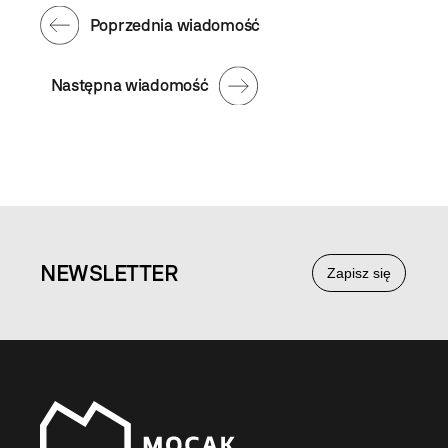
Poprzednia wiadomość
Następna wiadomość
NEWS
LETTER
Zapisz się