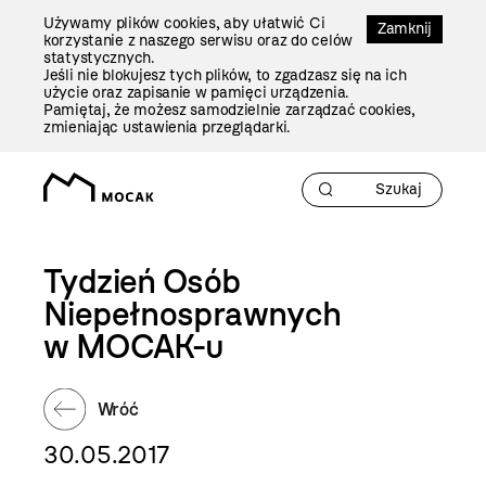
Przejdź
Używamy plików cookies, aby ułatwić Ci
Do
Zamknij
korzystanie z naszego serwisu oraz do celów
Treści
statystycznych.
Jeśli nie blokujesz tych plików, to zgadzasz się na ich
użycie oraz zapisanie w pamięci urządzenia.
Pamiętaj, że możesz samodzielnie zarządzać cookies,
zmieniając ustawienia przeglądarki.
Tydzień Osób
Niepełnosprawnych
w MOCAK-u
Wróć
30.05.2017