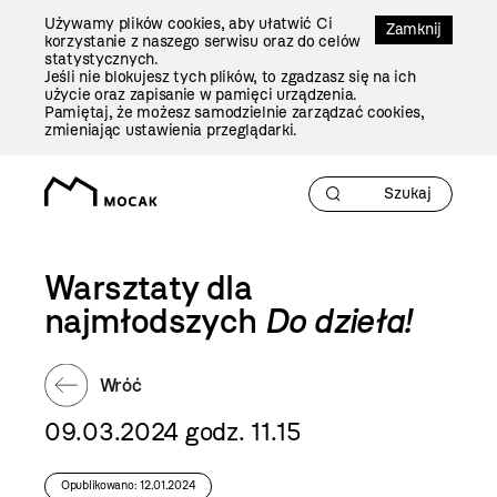
Przejdź
Używamy plików cookies, aby ułatwić Ci
Do
Zamknij
korzystanie z naszego serwisu oraz do celów
Treści
statystycznych.
Jeśli nie blokujesz tych plików, to zgadzasz się na ich
użycie oraz zapisanie w pamięci urządzenia.
Pamiętaj, że możesz samodzielnie zarządzać cookies,
zmieniając ustawienia przeglądarki.
Warsztaty dla
najmłodszych
Do dzieła!
Wróć
09.03.2024 godz. 11.15
Opublikowano: 12.01.2024