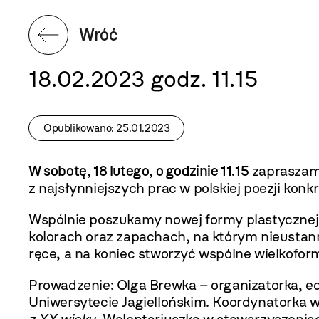
Wróć
18.02.2023 godz. 11.15
Opublikowano: 25.01.2023
W sobotę, 18 lutego, o godzinie 11.15
zapraszamy
z najsłynniejszych prac w polskiej poezji konk
Wspólnie poszukamy nowej formy plastycznej 
kolorach oraz zapachach, na którym nieustan
ręce, a na koniec stworzyć wspólne wielkofor
Prowadzenie: Olga Brewka – organizatorka, ed
Uniwersytecie Jagiellońskim. Koordynatorka w