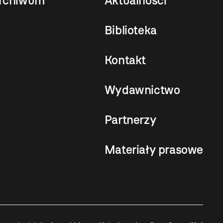
rchiwum
Aktualności
Biblioteka
Kontakt
Wydawnictwo
Partnerzy
Materiały prasowe