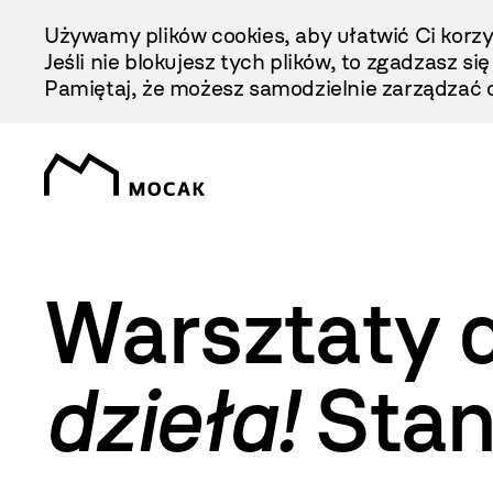
Przejdź
Używamy plików cookies, aby ułatwić Ci korzy
Do
Jeśli nie blokujesz tych plików, to zgadzasz si
Treści
Pamiętaj, że możesz samodzielnie zarządzać c
Warsztaty 
dzieła!
Stan