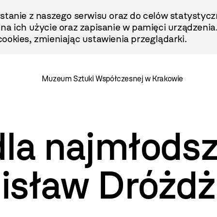
stanie z naszego serwisu oraz do celów statystycz
ę na ich użycie oraz zapisanie w pamięci urządzenia
ookies, zmieniając ustawienia przeglądarki.
Muzeum Sztuki Współczesnej w Krakowie
dla najmłods
isław Dróżd