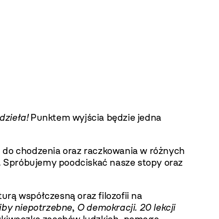
dzieła!
Punktem wyjścia będzie jedna
o do chodzenia oraz raczkowania w różnych
. Spróbujemy poodciskać nasze stopy oraz
rą współczesną oraz filozofii na
iby niepotrzebne
,
O demokracji. 20 lekcji