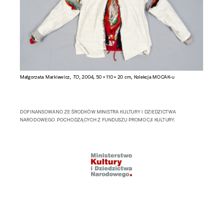
Małgorzata Markiewicz,
TO
, 2004, 50 × 110 × 20 cm, Kolekcja MOCAK-u
DOFINANSOWANO ZE ŚRODKÓW MINISTRA KULTURY I DZIEDZICTWA
NARODOWEGO POCHODZĄCYCH Z FUNDUSZU PROMOCJI KULTURY.