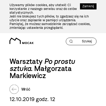
Przejdź
Używamy plików cookies, aby ułatwić Ci
Do
Zamknij
korzystanie z naszego serwisu oraz do celów
Treści
statystycznych.
Jeśli nie blokujesz tych plików, to zgadzasz się na ich
użycie oraz zapisanie w pamięci urządzenia.
Pamiętaj, że możesz samodzielnie zarządzać cookies,
zmieniając ustawienia przeglądarki.
Warsztaty
Po prostu
sztuka
. Małgorzata
Markiewicz
Wróć
12.10.2019 godz. 12