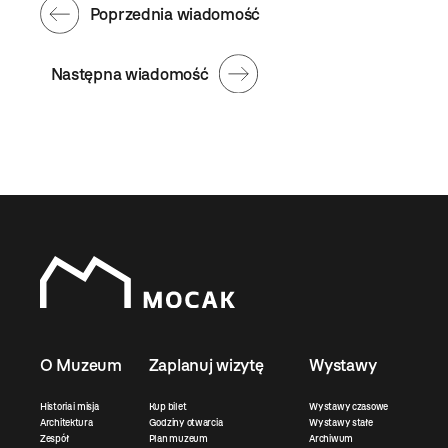
Poprzednia wiadomość
Następna wiadomość
O Muzeum
Zaplanuj wizytę
Wystawy
Historia i misja
Kup bilet
Wystawy czasowe
Architektura
Godziny otwarcia
Wystawy stałe
Zespół
Plan muzeum
Archiwum