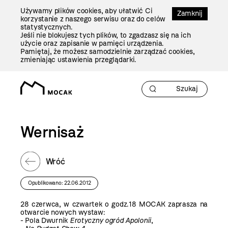
Przejdź
Używamy plików cookies, aby ułatwić Ci
Do
Zamknij
korzystanie z naszego serwisu oraz do celów
Treści
statystycznych.
Jeśli nie blokujesz tych plików, to zgadzasz się na ich
użycie oraz zapisanie w pamięci urządzenia.
Pamiętaj, że możesz samodzielnie zarządzać cookies,
zmieniając ustawienia przeglądarki.
Wernisaż
Wróć
Opublikowano: 22.06.2012
28 czerwca, w czwartek o godz.18 MOCAK zaprasza na
otwarcie nowych wystaw:
- Pola Dwurnik
Erotyczny ogród Apolonii
,