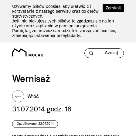
Przejdź
Używamy plików cookies, aby ułatwić Ci
Do
Zamknij
korzystanie z naszego serwisu oraz do celów
Treści
statystycznych.
Jeśli nie blokujesz tych plików, to zgadzasz się na ich
użycie oraz zapisanie w pamięci urządzenia.
Pamiętaj, że możesz samodzielnie zarządzać cookies,
zmieniając ustawienia przeglądarki.
Wernisaż
Wróć
31.07.2014 godz. 18
Opublikowano: 23.07.2014