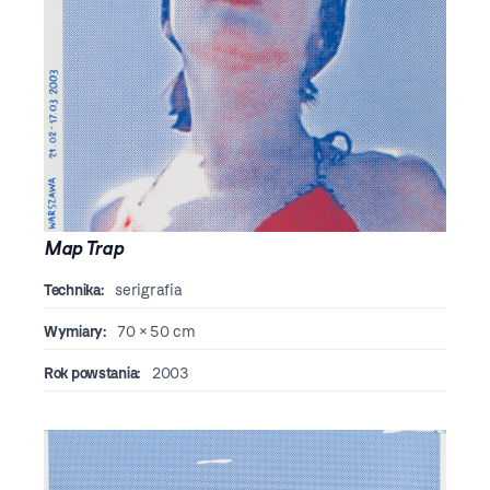
Map Trap
Technika:
serigrafia
Wymiary:
70 × 50 cm
Rok powstania:
2003