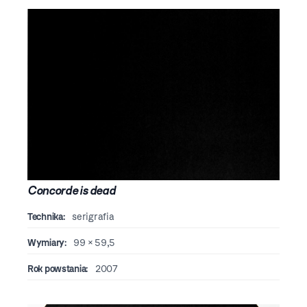
Concorde is dead
Technika:
serigrafia
Wymiary:
99 × 59,5
Rok powstania:
2007