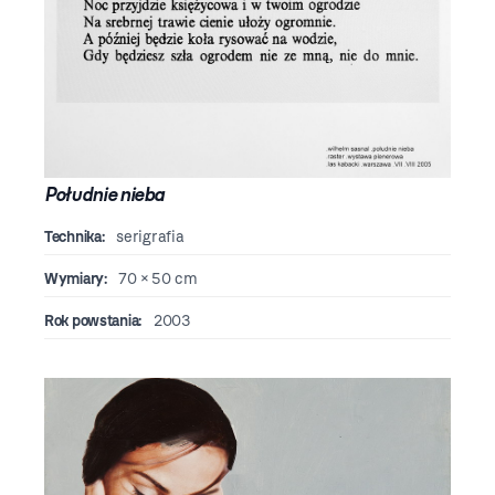
Południe nieba
Technika:
serigrafia
Wymiary:
70 × 50 cm
Rok powstania:
2003