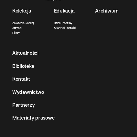
Kolekcja
Edukacja
Archiwum
Założenia kolekcji
Dzieci i rodziny
Artyści
Młodzież i dorośli
Filmy
Aktualności
Biblioteka
Kontakt
Wydawnictwo
Partnerzy
Materiały prasowe