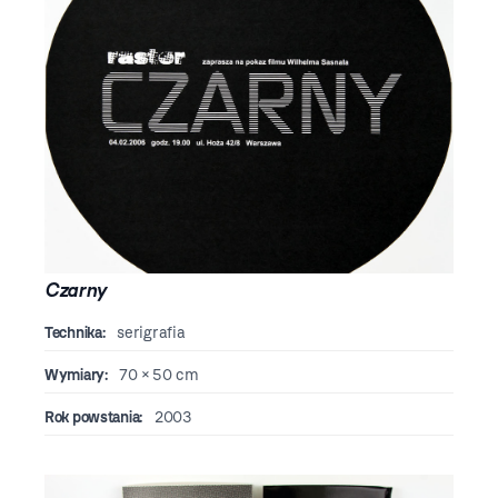
Czarny
Technika:
serigrafia
Wymiary:
70 × 50 cm
Rok powstania:
2003