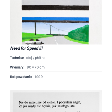
Need for Speed III
Technika:
olej / płótno
Wymiary:
90 × 70 cm
Rok powstania:
1999