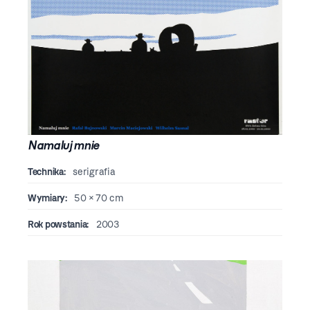
Namaluj mnie
Technika:
serigrafia
Wymiary:
50 × 70 cm
Rok powstania:
2003