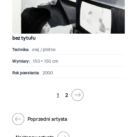
bez tytułu
Technika:
olej / płótno
Wymiary:
150 × 150 cm
Rok powstania:
2000
1
2
Poprzedni artysta