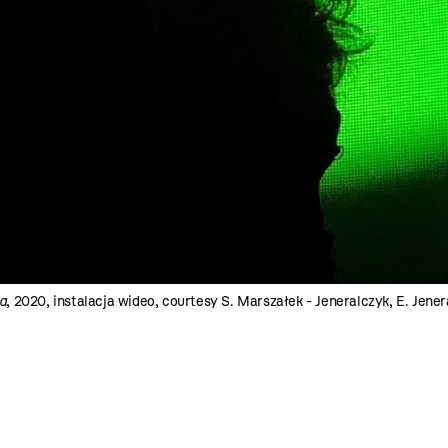
a
, 2020, instalacja wideo, courtesy S. Marszałek - Jeneralczyk, E. Jene