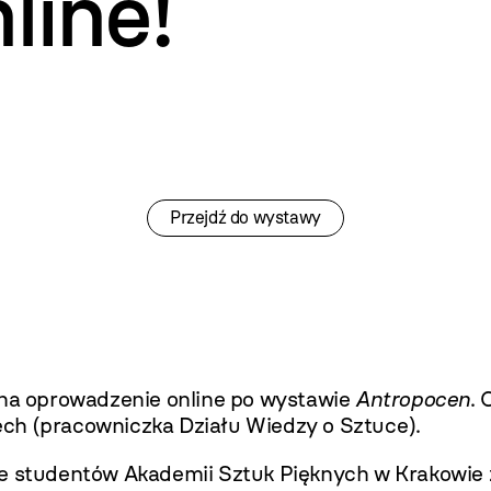
ine!
Przejdź do wystawy
a oprowadzenie online po wystawie
Antropocen
.
ch (pracowniczka Działu Wiedzy o Sztuce).
ce studentów Akademii Sztuk Pięknych w Krakowie 