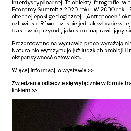
interdyscyplinarnej. Te obiekty, fotografie,
Economy Summit z 2020 roku. W 2000 roku Pau
obecnej epoki geologicznej. „Antropocen” okr
człowieka. Równocześnie jednak właśnie w tej
traktować przyrodę jako samonaprawiający si
Prezentowane na wystawie prace wyrażają nie
Natura nie wytrzymuje już ludzkich ambicji i 
ekspansywność człowieka.
Więcej informacji o wystawie >>
Zwiedzanie odbędzie się wyłącznie w formie t
linkiem >>