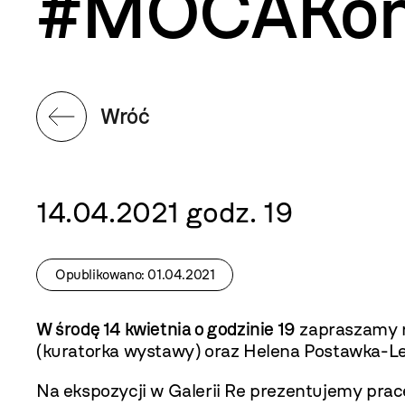
#MOCAKonl
Wróć
14.04.2021 godz. 19
Opublikowano: 01.04.2021
W środę 14 kwietnia o godzinie 19
zapraszamy n
(kuratorka wystawy) oraz Helena Postawka-Le
Na ekspozycji w Galerii Re prezentujemy pra