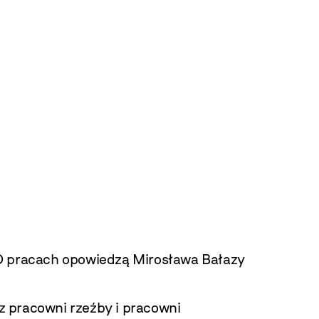
 O pracach opowiedzą Mirosława Bałazy
z pracowni rzeźby i pracowni