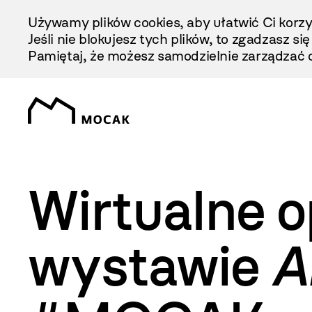
Przejdź
Używamy plików cookies, aby ułatwić Ci korzy
Do
Jeśli nie blokujesz tych plików, to zgadzasz si
Treści
Pamiętaj, że możesz samodzielnie zarządzać c
Wirtualne 
wystawie
A