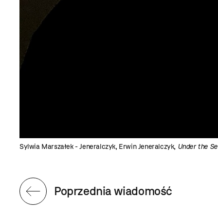
Sylwia Marszałek - Jeneralczyk, Erwin Jeneralczyk,
Under the Se
Poprzednia wiadomość