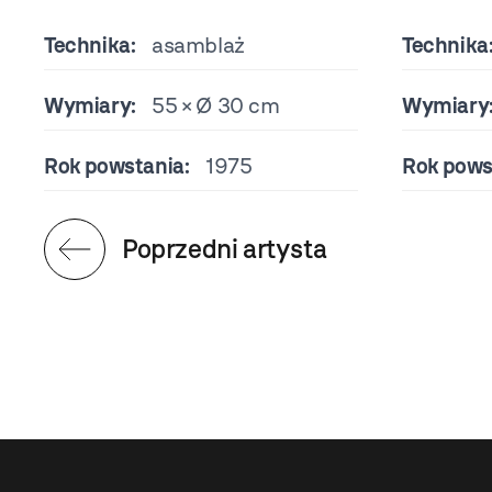
Technika:
asamblaż
Technika
Wymiary:
55 × Ø 30 cm
Wymiary
Rok powstania:
1975
Rok pows
Poprzedni artysta