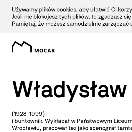
Przejdź
Używamy plików cookies, aby ułatwić Ci korzy
Do
Jeśli nie blokujesz tych plików, to zgadzasz si
Treści
Pamiętaj, że możesz samodzielnie zarządzać c
Władysław 
(1928-1999) Rzeźbiar
i buntownik. Wykładał w Państwowym Liceum
Wrocławiu, pracował też jako scenograf tamte