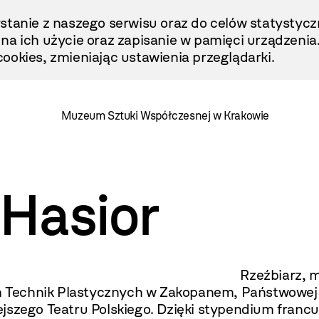
stanie z naszego serwisu oraz do celów statystycz
ę na ich użycie oraz zapisanie w pamięci urządzenia
ookies, zmieniając ustawienia przeglądarki.
Muzeum Sztuki Współczesnej w Krakowie
Hasior
z, malarz, scenograf i p
 Technik Plastycznych w Zakopanem, Państwowej 
jszego Teatru Polskiego. Dzięki stypendium francu