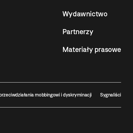
Wydawnictwo
Partnerzy
Materiały prasowe
przeciwdziałania mobbingowi i dyskryminacji
Sygnaliści