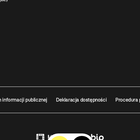
jekty
n informacji publicznej
Deklaracja dostępności
Procedura 