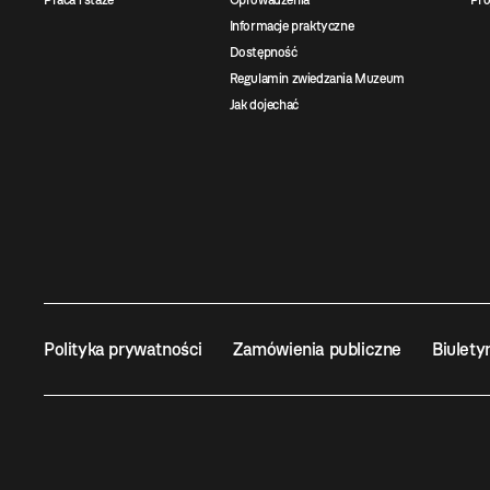
Praca i staże
Oprowadzenia
Pro
Informacje praktyczne
Dostępność
Regulamin zwiedzania Muzeum
Jak dojechać
Polityka prywatności
Zamówienia publiczne
Biulety