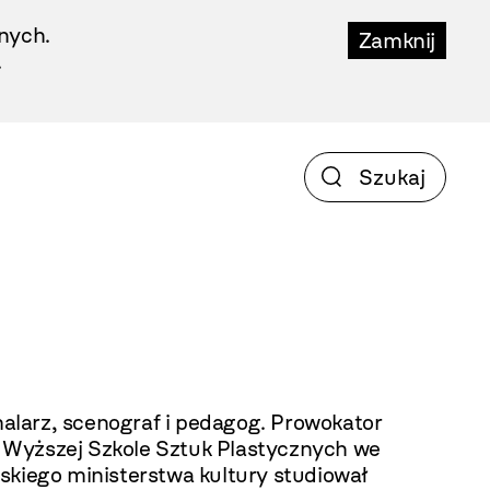
nych.
Zamknij
.
edagog. Prowokator
Wyższej Szkole Sztuk Plastycznych we
skiego ministerstwa kultury studiował