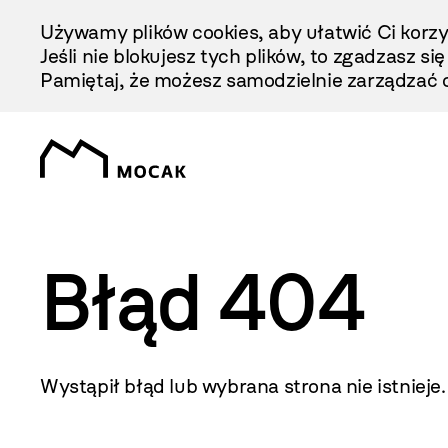
Przejdź
Używamy plików cookies, aby ułatwić Ci korzy
Do
Jeśli nie blokujesz tych plików, to zgadzasz si
Treści
Pamiętaj, że możesz samodzielnie zarządzać c
Błąd 404
Wystąpił błąd lub wybrana strona nie istnieje.