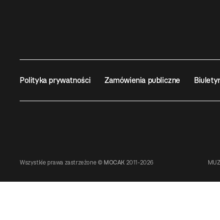
Polityka prywatności
Zamówienia publiczne
Biulety
Wszystkie prawa zastrzeżone ©
MOCAK
2011-2026
MUZ