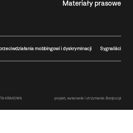
Materiały prasowe
przeciwdziałania mobbingowi i dyskryminacji
Sygnaliści
STA KRAKOWA
projekt, wykonanie i utrzymanie:
Bonjour.pl