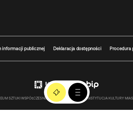
n informacji publicznej
Deklaracja dostępności
Procedura 
EUM SZTUKI WSPÓŁCZESNEJ W KRAKOWIE MOCAK – INSTYTUCJA KULTURY MIA