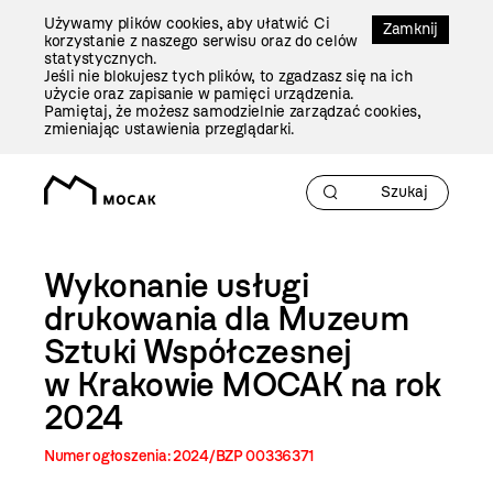
Przejdź
Używamy plików cookies, aby ułatwić Ci
Do
Zamknij
korzystanie z naszego serwisu oraz do celów
Treści
statystycznych.
Jeśli nie blokujesz tych plików, to zgadzasz się na ich
użycie oraz zapisanie w pamięci urządzenia.
Pamiętaj, że możesz samodzielnie zarządzać cookies,
zmieniając ustawienia przeglądarki.
Wykonanie usługi
drukowania dla Muzeum
Sztuki Współczesnej
w Krakowie MOCAK na rok
2024
Numer ogłoszenia: 2024/BZP 00336371