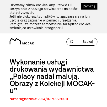
Przejdź
Używamy plików cookies, aby ułatwić Ci
Do
Zamknij
korzystanie z naszego serwisu oraz do celów
Treści
statystycznych.
Jeśli nie blokujesz tych plików, to zgadzasz się na ich
użycie oraz zapisanie w pamięci urządzenia.
Pamiętaj, że możesz samodzielnie zarządzać cookies,
zmieniając ustawienia przeglądarki.
Wykonanie usługi
drukowania wydawnictwa
„Polacy nadal malują.
Obrazy z Kolekcji MOCAK-
u”
Numer ogłoszenia: 2024/BZP 00256011