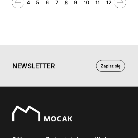
4
5
6
7
8
9
10
11
12
NEWS
LETTER
Zapisz się