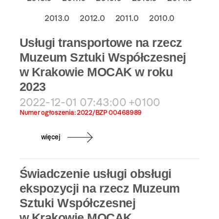
2013.0
2012.0
2011.0
2010.0
Usługi transportowe na rzecz
Muzeum Sztuki Współczesnej
w Krakowie MOCAK w roku
2023
2022-12-01 07:43:00 +0100
Numer ogłoszenia: 2022/BZP 00468989
więcej
Świadczenie usługi obsługi
ekspozycji na rzecz Muzeum
Sztuki Współczesnej
w Krakowie MOCAK