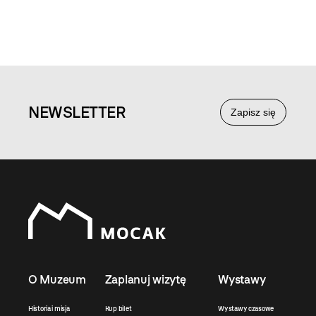
NEWS
LETTER
Zapisz się
O Muzeum
Zaplanuj wizytę
Wystawy
Historia i misja
Kup bilet
Wystawy czasowe