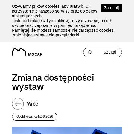
Przejdź
Używamy plików cookies, aby ułatwić Ci
Do
Zamknij
korzystanie z naszego serwisu oraz do celów
Treści
statystycznych.
Jeśli nie blokujesz tych plików, to zgadzasz się na ich
użycie oraz zapisanie w pamięci urządzenia.
Pamiętaj, że możesz samodzielnie zarządzać cookies,
zmieniając ustawienia przeglądarki.
Zmiana dostępności
wystaw
Wróć
Opublikowano: 17.06.2026