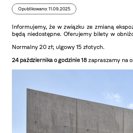
Opublikowano: 11.09.2025
Informujemy, że w związku ze zmianą ekspo
będą niedostępne. Oferujemy bilety w obniż
Normalny 20 zł; ulgowy 15 złotych.
24 października o godzinie 18
zapraszamy na ot