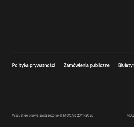
Polityka prywatności
Zamówienia publiczne
Biulety
Wszystkie prawa zastrzeżone ©
MOCAK
2011-2026
MUZ