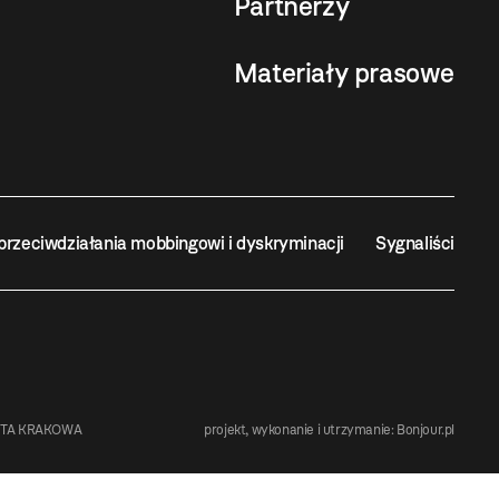
Partnerzy
Materiały prasowe
przeciwdziałania mobbingowi i dyskryminacji
Sygnaliści
STA KRAKOWA
projekt, wykonanie i utrzymanie:
Bonjour.pl