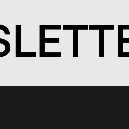
S
LETT