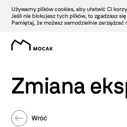
Przejdź
Używamy plików cookies, aby ułatwić Ci korzy
Do
Jeśli nie blokujesz tych plików, to zgadzasz si
Treści
Pamiętaj, że możesz samodzielnie zarządzać c
Zmiana eks
Wróć