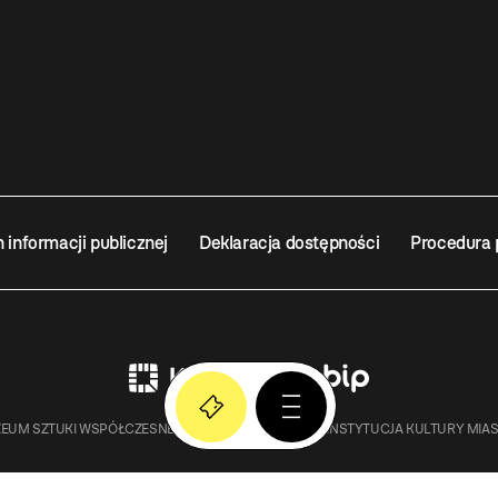
n informacji publicznej
Deklaracja dostępności
Procedura 
EUM SZTUKI WSPÓŁCZESNEJ W KRAKOWIE MOCAK – INSTYTUCJA KULTURY MIA