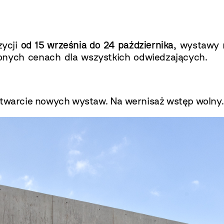
zycji
od 15 września do 24 października
, wystawy 
onych cenach dla wszystkich odwiedzających.
warcie nowych wystaw. Na wernisaż wstęp wolny.