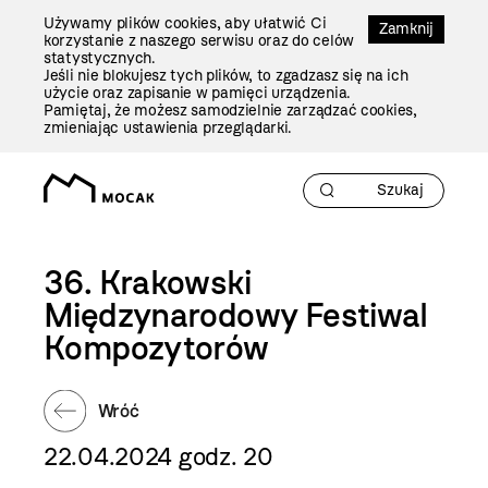
Przejdź
Używamy plików cookies, aby ułatwić Ci
Do
Zamknij
korzystanie z naszego serwisu oraz do celów
Treści
statystycznych.
Jeśli nie blokujesz tych plików, to zgadzasz się na ich
użycie oraz zapisanie w pamięci urządzenia.
Pamiętaj, że możesz samodzielnie zarządzać cookies,
zmieniając ustawienia przeglądarki.
36. Krakowski
Międzynarodowy Festiwal
Kompozytorów
Wróć
22.04.2024 godz. 20