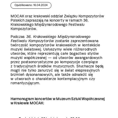
Opublikowano: 16.04.2024
MOCAK oraz krakowski oddział Związku Kompozytorów
Polskich zapraszają na koncerty w ramach 36.
Krakowskiego Międzynarodowego Festiwalu
Kompozytorów.
Podczas
36. Krakowskiego Międzynarodowego
Festiwalu Kompozytorów
zostanie zaprezentowana
twórczość kompozytorów krakowskich w kontekście
muzyki światowej. Usłyszymy wiele różnorodnych
utworów, które reprezentują całe bogactwo stylów
muzyki współczesnej — od utworów awangardowych
przez postsonorystyczne po kompozycje czerpiące
z tradycyjnych środków muzycznych. Słuchacze będą
mogli nie tylko zanurzyć się w świat ekspresyjnych
brzmień dysonansowych, ale także odnaleźć się
w utworach o charakterze kontemplacyjnym czy
romantyzującym.
Harmonogram koncertów w Muzeum Sztuki Współczesnej
w Krakowie MOCAK: