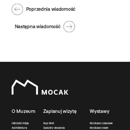
Poprzednia wiadomość
Następna wiadomość
O Muzeum
Zaplanuj wizytę
Wystawy
Historia i misja
Kup bilet
Wystawy czasowe
Architektura
Godziny otwarcia
Wystawy stałe