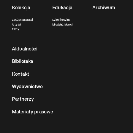
Kolekcja
Edukacja
Archiwum
Założenia kolekcji
Dzieci i rodziny
Artyści
Młodzież i dorośli
Filmy
Aktualności
Biblioteka
Kontakt
Wydawnictwo
Partnerzy
Materiały prasowe