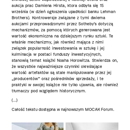
aukcja prac Damiena Hirsta, ktora odbyła się 15
września (w dzień ogłoszenia upadłości banku Lehman
Brothers). Kontrowersje związane z tymi dwiema
aukcjami przeprowadzonymi przez Sotheby’s dotyczą
mechanizmów, za pomocą których generowana jest
wartość ekonomiczna na dzisiejszym rynku sztuki. Te
właśnie mechanizmy, jak również mająca z nimi
związek popularność inwestowania w sztukę i jej
kulminacja w postaci funduszy inwestycyjnych,
stanowią temat książki Noaha Horowitza. Stwierdza on,
że wszystkie najważniejsze czynniki określające
wartość artefaktów są stale manipulowane przez jej
„producentów” oraz pośredników sprzedaży, i te
praktyki w swojej książce nie tylko ujawnia, ale również
tłumaczy pod względem historycznym.
(…)
Całość tekstu dostępna w najnowszym
MOCAK Forum
.