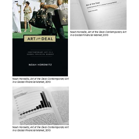
Noah Horowitz,
Art of the Deal: Contemporary Art
in a Global Financial Market
, 2013
Noah Horowitz,
Art of the Deal: Contemporary Art
in a Global Financial Market
, 2013
Noah Horowitz,
Art of the Deal: Contemporary Art
in a Global Financial Market
, 2013