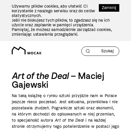
Przejdź
Używamy plików cookies, aby ułatwić Ci
Do
Zamknij
korzystanie z naszego serwisu oraz do celów
Treści
statystycznych.
Jeśli nie blokujesz tych plików, to zgadzasz się na ich
użycie oraz zapisanie w pamięci urządzenia.
Pamiętaj, że możesz samodzielnie zarządzać cookies,
zmieniając ustawienia przeglądarki.
Art of the Deal
– Maciej
Gajewski
Na taką książkę o rynku sztuki przyjdzie nam w Polsce
jeszcze nieco poczekać. Jest aktualna, przenikliwa i nie
pozostawia złudzeń. Pogranicze sztuki oraz ekonomii,
na którym dochodzi do opisywanych w niej przemian,
to specjalność autora
Art of the Deal
i na każdej
stronie otrzymujemy tego potwierdzenie w postaci jego