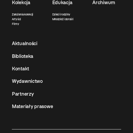
Kolekcja
Edukacja
Archiwum
Założenia kolekcji
Dzieci i rodziny
Artyści
Młodzież i dorośli
Filmy
Aktualności
Biblioteka
Kontakt
Wydawnictwo
Partnerzy
Materiały prasowe