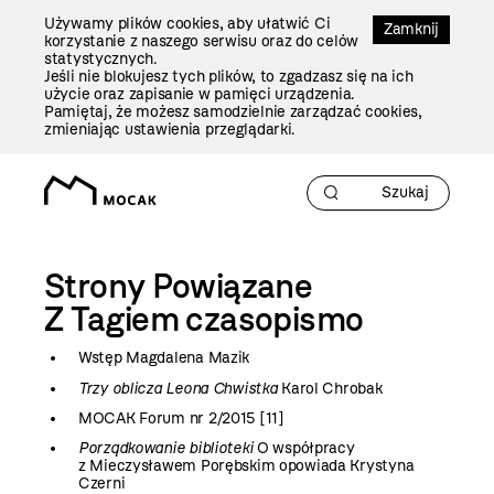
Przejdź
Używamy plików cookies, aby ułatwić Ci
Do
Zamknij
korzystanie z naszego serwisu oraz do celów
Treści
statystycznych.
Jeśli nie blokujesz tych plików, to zgadzasz się na ich
użycie oraz zapisanie w pamięci urządzenia.
Pamiętaj, że możesz samodzielnie zarządzać cookies,
zmieniając ustawienia przeglądarki.
Strony Powiązane
Z Tagiem
czasopismo
Wstęp Magdalena Mazik
Trzy oblicza Leona Chwistka
Karol Chrobak
MOCAK Forum nr 2/2015 [11]
Porządkowanie biblioteki
O współpracy
z Mieczysławem Porębskim opowiada Krystyna
Czerni