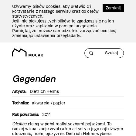
Przejdź
Używamy plików cookies, aby ułatwić Ci
Do
Zamknij
korzystanie z naszego serwisu oraz do celów
Treści
statystycznych.
Jeśli nie blokujesz tych plików, to zgadzasz się na ich
użycie oraz zapisanie w pamięci urządzenia.
Pamiętaj, że możesz samodzielnie zarządzać cookies,
zmieniając ustawienia przeglądarki.
Gegenden
Artysta:
Dietrich Helms
Technika:
akwarela / papier
Rok powstania:
2011
Okolice
nie są w pełni realistycznymi pejzażami. To
raczej wizualizacje wyobrażeń artysty o jego najbliższym
otoczeniu, małej ojczyźnie. Dietrich Helms wybiera