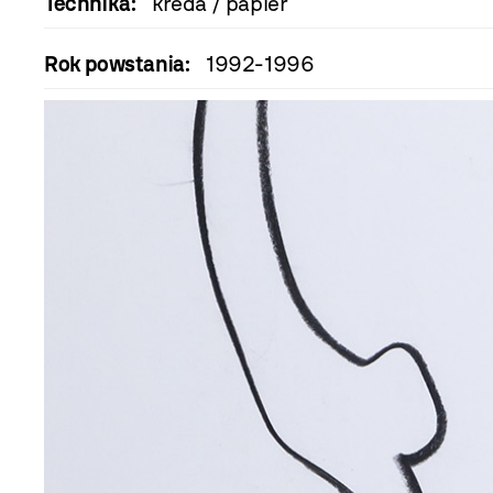
Technika:
kreda / papier
Rok powstania:
1992-1996