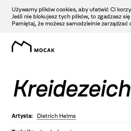
Przejdź
Używamy plików cookies, aby ułatwić Ci korzy
Do
Jeśli nie blokujesz tych plików, to zgadzasz si
Treści
Pamiętaj, że możesz samodzielnie zarządzać c
Kreidezeic
Artysta:
Dietrich Helms