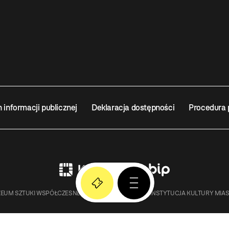
n informacji publicznej
Deklaracja dostępności
Procedura 
EUM SZTUKI WSPÓŁCZESNEJ W KRAKOWIE MOCAK – INSTYTUCJA KULTURY MIA