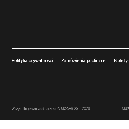
Polityka prywatności
Zamówienia publiczne
Biulety
Wszystkie prawa zastrzeżone ©
MOCAK
2011-2026
MUZ