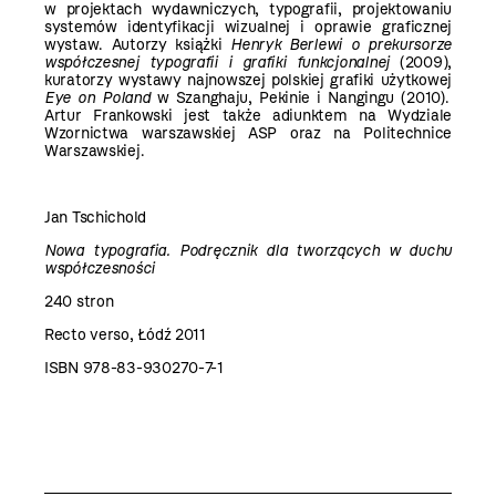
w projektach wydawniczych, typografii, projektowaniu
systemów identyfikacji wizualnej i oprawie graficznej
wystaw. Autorzy książki
Henryk Berlewi o prekursorze
współczesnej typografii i grafiki funkcjonalnej
(2009),
kuratorzy wystawy najnowszej polskiej grafiki użytkowej
Eye on Poland
w Szanghaju, Pekinie i Nangingu (2010).
Artur Frankowski jest także adiunktem na Wydziale
Wzornictwa warszawskiej ASP oraz na Politechnice
Warszawskiej.
Jan Tschichold
Nowa typografia. Podręcznik dla tworzących w duchu
współczesności
240 stron
Recto verso, Łódź 2011
ISBN 978-83-930270-7-1