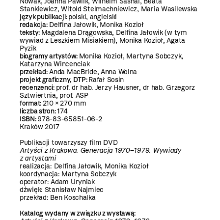
Nowak, Joanna Pawlik, Wilhelm Sasnal, Beata
Stankiewicz, Witold Stelmachniewicz, Maria Wasilewska
język publikacji:
polski, angielski
redakcja:
Delfina Jałowik, Monika Kozioł
teksty:
Magdalena Drągowska, Delfina Jałowik (w tym
wywiad z Leszkiem Misiakiem), Monika Kozioł, Agata
Pyzik
biogramy artystów:
Monika Kozioł, Martyna Sobczyk,
Katarzyna Wincenciak
przekład:
Anda MacBride, Anna Wolna
projekt graficzny, DTP:
Rafał Sosin
recenzenci:
prof. dr hab. Jerzy Hausner, dr hab. Grzegorz
Sztwiertnia, prof. ASP
format:
210 × 270 mm
liczba stron:
174
ISBN:
978-83-65851-06-2
Kraków 2017
Publikacji towarzyszy film DVD
Artyści z Krakowa. Generacja 1970–1979. Wywiady
z artystami
realizacja: Delfina Jałowik, Monika Kozioł
koordynacja: Martyna Sobczyk
operator: Adam Uryniak
dźwięk: Stanisław Najmiec
przekład: Ben Koschalka
Katalog wydany w związku z wystawą: