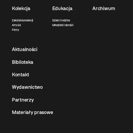
Kolekcja
Edukacja
Archiwum
Założenia kolekcji
Dzieci i rodziny
Artyści
Młodzież i dorośli
Filmy
Aktualności
Biblioteka
Kontakt
Wydawnictwo
Partnerzy
Materiały prasowe