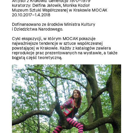
Artyści z Krakowa. Generacja 1970–1979
kuratorzy: Delfina Jałowik, Monika Kozioł
Muzeum Sztuki Współczesnej w Krakowie MOCAK
20.10.2017–1.4.2018
Dofinansowano ze środków Ministra Kultury
i Dziedzictwa Narodowego.
Cykl ekspozycji, w którym MOCAK pokazuje
najważniejsze tendencje w sztuce współczesnej
powstającej w Krakowie. Każdy z katalogów zawiera
reprodukcje prac prezentowanych na wystawie, a także
bogatą część teoretyczną.