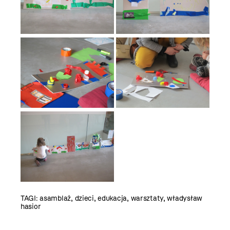
TAGI:
asamblaż
,
dzieci
,
edukacja
,
warsztaty
,
władysław
hasior