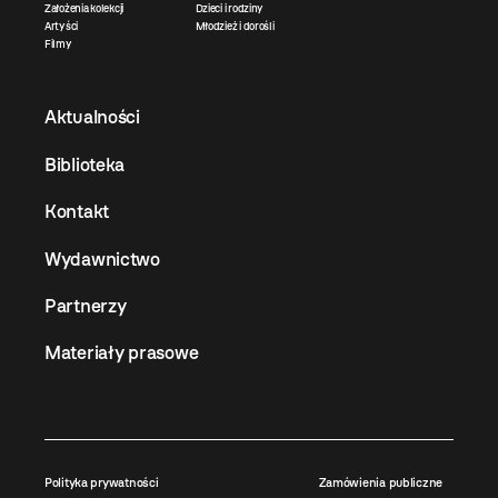
Założenia kolekcji
Dzieci i rodziny
Artyści
Młodzież i dorośli
Filmy
Aktualności
Biblioteka
Kontakt
Wydawnictwo
Partnerzy
Materiały prasowe
Polityka prywatności
Zamówienia publiczne