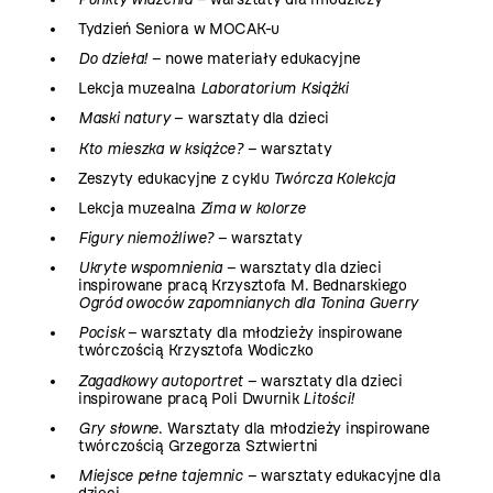
Tydzień Seniora w MOCAK-u
Do dzieła!
– nowe materiały edukacyjne
Lekcja muzealna
Laboratorium Książki
Maski natury
– warsztaty dla dzieci
Kto mieszka w książce?
– warsztaty
Zeszyty edukacyjne z cyklu
Twórcza Kolekcja
Lekcja muzealna
Zima w kolorze
Figury niemożliwe?
– warsztaty
Ukryte wspomnienia
– warsztaty dla dzieci
inspirowane pracą Krzysztofa M. Bednarskiego
Ogród owoców zapomnianych dla Tonina Guerry
Pocisk
– warsztaty dla młodzieży inspirowane
twórczością Krzysztofa Wodiczko
Zagadkowy autoportret
– warsztaty dla dzieci
inspirowane pracą Poli Dwurnik
Litości!
Gry słowne
. Warsztaty dla młodzieży inspirowane
twórczością Grzegorza Sztwiertni
Miejsce pełne tajemnic
– warsztaty edukacyjne dla