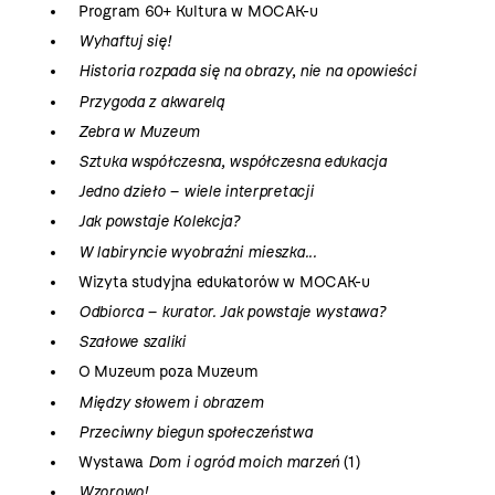
Program 60+ Kultura w MOCAK-u
Wyhaftuj się!
Historia rozpada się na obrazy, nie na opowieści
Przygoda z akwarelą
Zebra w Muzeum
Sztuka współczesna, współczesna edukacja
Jedno dzieło – wiele interpretacji
Jak powstaje Kolekcja?
W labiryncie wyobraźni mieszka...
Wizyta studyjna edukatorów w MOCAK-u
Odbiorca – kurator. Jak powstaje wystawa?
Szałowe szaliki
O Muzeum poza Muzeum
Między słowem i obrazem
Przeciwny biegun społeczeństwa
Wystawa
Dom i ogród moich marzeń
(1)
Wzorowo!