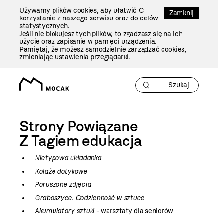
Przejdź
Używamy plików cookies, aby ułatwić Ci
Do
Zamknij
korzystanie z naszego serwisu oraz do celów
Treści
statystycznych.
Jeśli nie blokujesz tych plików, to zgadzasz się na ich
użycie oraz zapisanie w pamięci urządzenia.
Pamiętaj, że możesz samodzielnie zarządzać cookies,
zmieniając ustawienia przeglądarki.
Strony Powiązane
Z Tagiem
edukacja
Nietypowa układanka
Kolaże dotykowe
Poruszone zdjęcia
Graboszyce. Codzienność w sztuce
Akumulatory sztuki
- warsztaty dla seniorów