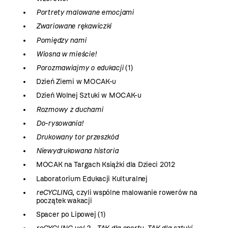
Portrety malowane emocjami
Zwariowane rękawiczki
Pomiędzy nami
Wiosna w mieście!
Porozmawiajmy o edukacji
(1)
Dzień Ziemi w MOCAK-u
Dzień Wolnej Sztuki w MOCAK-u
Rozmowy z duchami
Do-rysowania!
Drukowany tor przeszkód
Niewydrukowana historia
MOCAK na Targach Książki dla Dzieci 2012
Laboratorium Edukacji Kulturalnej
reCYCLING
, czyli wspólne malowanie rowerów na
początek wakacji
Spacer po Lipowej (1)