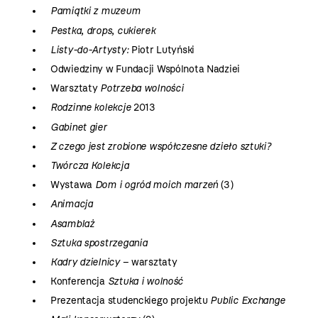
Pamiątki z muzeum
Pestka, drops, cukierek
Listy-do-Artysty:
Piotr Lutyński
Odwiedziny w Fundacji Wspólnota Nadziei
Warsztaty
Potrzeba wolności
Rodzinne kolekcje
2013
Gabinet gier
Z czego jest zrobione współczesne dzieło sztuki?
Twórcza Kolekcja
Wystawa
Dom i ogród moich marzeń
(3)
Animacja
Asamblaż
Sztuka spostrzegania
Kadry dzielnicy
– warsztaty
Konferencja
Sztuka i wolność
Prezentacja studenckiego projektu
Public Exchange