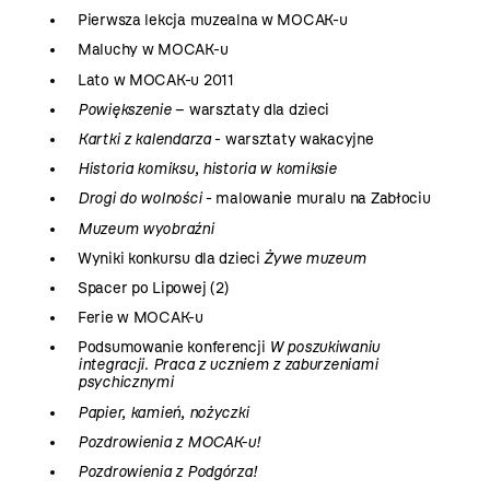
Pierwsza lekcja muzealna w MOCAK-u
Maluchy w MOCAK-u
Lato w MOCAK-u 2011
Powiększenie
– warsztaty dla dzieci
Kartki z kalendarza
- warsztaty wakacyjne
Historia komiksu, historia w komiksie
Drogi do wolności
- malowanie muralu na Zabłociu
Muzeum wyobraźni
Wyniki konkursu dla dzieci
Żywe muzeum
Spacer po Lipowej (2)
Ferie w MOCAK-u
Podsumowanie konferencji
W poszukiwaniu
integracji. Praca z uczniem z zaburzeniami
psychicznymi
Papier, kamień, nożyczki
Pozdrowienia z MOCAK-u!
Pozdrowienia z Podgórza!