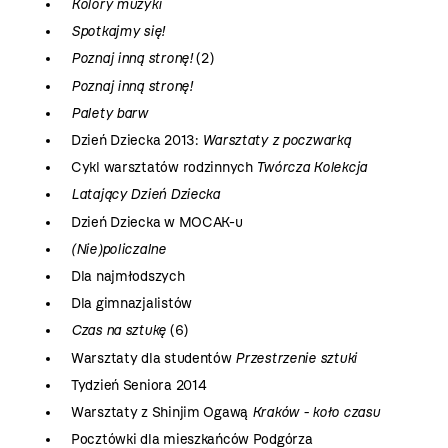
Kolory muzyki
Spotkajmy się!
Poznaj inną stronę!
(2)
Poznaj inną stronę!
Palety barw
Dzień Dziecka 2013:
Warsztaty z poczwarką
Cykl warsztatów rodzinnych
Twórcza Kolekcja
Latający Dzień Dziecka
Dzień Dziecka w MOCAK-u
(Nie)policzalne
Dla najmłodszych
Dla gimnazjalistów
Czas na sztukę
(6)
Warsztaty dla studentów
Przestrzenie sztuki
Tydzień Seniora 2014
Warsztaty z Shinjim Ogawą
Kraków - koło czasu
Pocztówki dla mieszkańców Podgórza