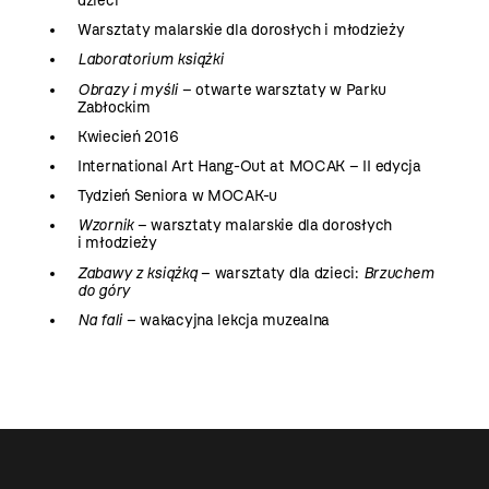
dzieci
Warsztaty malarskie dla dorosłych i młodzieży
Laboratorium książki
Obrazy i myśli
– otwarte warsztaty w Parku
Zabłockim
Kwiecień 2016
International Art Hang-Out at MOCAK – II edycja
Tydzień Seniora w MOCAK-u
Wzornik
– warsztaty malarskie dla dorosłych
i młodzieży
Zabawy z książką
– warsztaty dla dzieci:
Brzuchem
do góry
Na fali
– wakacyjna lekcja muzealna