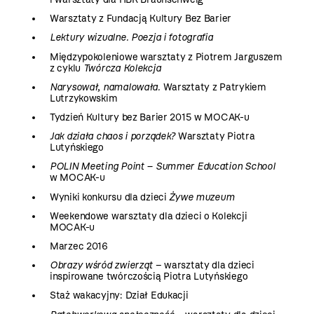
Warsztaty z Fundacją Kultury Bez Barier
Lektury wizualne. Poezja i fotografia
Międzypokoleniowe warsztaty z Piotrem Jarguszem
z cyklu
Twórcza Kolekcja
Narysował, namalowała.
Warsztaty z Patrykiem
Lutrzykowskim
Tydzień Kultury bez Barier 2015 w MOCAK-u
Jak działa chaos i porządek?
Warsztaty Piotra
Lutyńskiego
POLIN Meeting Point – Summer Education School
w MOCAK-u
Wyniki konkursu dla dzieci
Żywe muzeum
Weekendowe warsztaty dla dzieci o Kolekcji
MOCAK-u
Marzec 2016
Obrazy wśród zwierząt
– warsztaty dla dzieci
inspirowane twórczością Piotra Lutyńskiego
Staż wakacyjny: Dział Edukacji