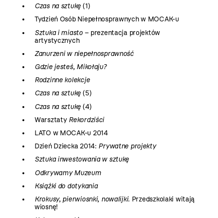
Czas na sztukę
(1)
Tydzień Osób Niepełnosprawnych w MOCAK-u
Sztuka i miasto
– prezentacja projektów
artystycznych
Zanurzeni w niepełnosprawność
Gdzie jesteś, Mikołaju?
Rodzinne kolekcje
Czas na sztukę
(5)
Czas na sztukę
(4)
Warsztaty
Rekordziści
LATO w MOCAK-u 2014
Dzień Dziecka 2014:
Prywatne projekty
Sztuka inwestowania w sztukę
Odkrywamy Muzeum
Książki do dotykania
Krokusy, pierwiosnki, nowalijki.
Przedszkolaki witają
wiosnę!