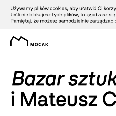
Przejdź
Używamy plików cookies, aby ułatwić Ci korzy
Do
Jeśli nie blokujesz tych plików, to zgadzasz si
Treści
Pamiętaj, że możesz samodzielnie zarządzać c
Bazar sztuk
i Mateusz 