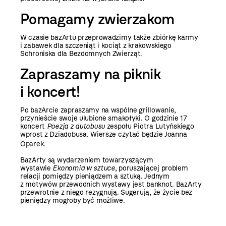
Pomagamy zwierzakom
W czasie bazArtu przeprowadzimy także zbiórkę karmy
i zabawek dla szczeniąt i kociąt z krakowskiego
Schroniska dla Bezdomnych Zwierząt.
Zapraszamy na piknik
i koncert!
Po bazArcie zapraszamy na wspólne grillowanie,
przynieście swoje ulubione smakołyki. O godzinie 17
koncert
Poezja z autobusu
zespołu Piotra Lutyńskiego
wprost z Dziadobusa. Wiersze czytać będzie Joanna
Oparek.
BazArty są wydarzeniem towarzyszącym
wystawie
Ekonomia w sztuce
, poruszającej problem
relacji pomiędzy pieniądzem a sztuką. Jednym
z motywów przewodnich wystawy jest banknot. BazArty
przewrotnie z niego rezygnują. Sugerują, że życie bez
pieniędzy mogłoby być możliwe.