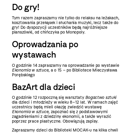
Do gry!
Tym razem zapraszamy nie tylko do relaksu na leżakach,
kosztowania przekąsek i słuchania muzyki, lecz także do
gry! Do dyspozycji uczestników będą najróżniejsze
planszówki, od chińczyka po Monopoly.
Oprowadzania po
wystawach
O godzinie 14 zapraszamy na oprowadzanie po wystawie
Ekonomia w sztuce
, a o 15 – po Bibliotece Mieczysława
Porębskiego
BazArt dla dzieci
O godzinie 12 rozpoczną się
warsztaty
Bogactwo sztuki
dla dzieci i młodzieży w wieku 8–12 lat. W ramach zajęć
uczestnicy będą mieli okazję zwiedzić wystawę
Ekonomia w sztuce
,
zapoznać się z podstawowymi
zagadnieniami z dziedziny ekonomii, a także wyrazić
poprzez prace plastyczne. Obowiązują zapisy.
Zapraszamy dzieci do Biblioteki MOCAK-u na kilka chwil