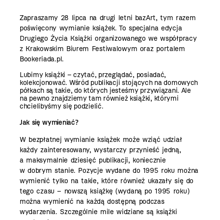
Zapraszamy 28 lipca na drugi letni bazArt, tym razem
poświęcony wymianie książek.
To specjalna edycja
Drugiego Życia Książki
organizowanego we współpracy
z Krakowskim Biurem Festiwalowym oraz portalem
Bookeriada.pl.
Lubimy książki – czytać, przeglądać, posiadać,
kolekcjonować. Wśród publikacji stojących na domowych
półkach są takie, do których jesteśmy przywiązani. Ale
na pewno znajdziemy tam również książki, którymi
chcielibyśmy się podzielić.
Jak się wymieniać?
W bezpłatnej wymianie książek może wziąć udział
każdy zainteresowany, wystarczy przynieść jedną,
a maksymalnie dziesięć publikacji, koniecznie
w dobrym stanie. Pozycje wydane do 1995 roku można
wymienić tylko na takie, które również ukazały się do
tego czasu – nowszą książkę (wydaną po 1995 roku)
można wymienić na każdą dostępną podczas
wydarzenia. Szczególnie mile widziane są książki