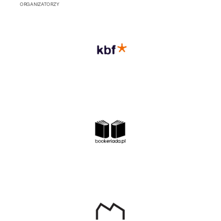
ORGANIZATORZY