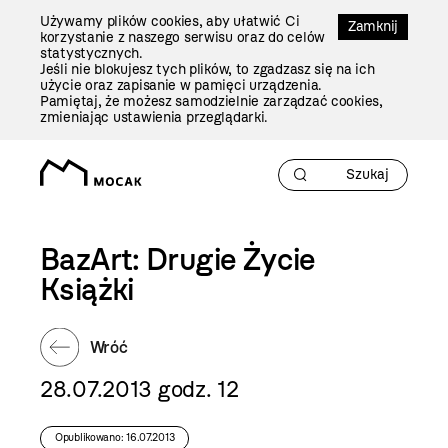
Przejdź
Używamy plików cookies, aby ułatwić Ci
Do
Zamknij
korzystanie z naszego serwisu oraz do celów
Treści
statystycznych.
Jeśli nie blokujesz tych plików, to zgadzasz się na ich
użycie oraz zapisanie w pamięci urządzenia.
Pamiętaj, że możesz samodzielnie zarządzać cookies,
zmieniając ustawienia przeglądarki.
BazArt: Drugie Życie
Książki
Wróć
28.07.2013 godz. 12
Opublikowano: 16.07.2013