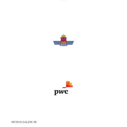
PATRON GALERII RE