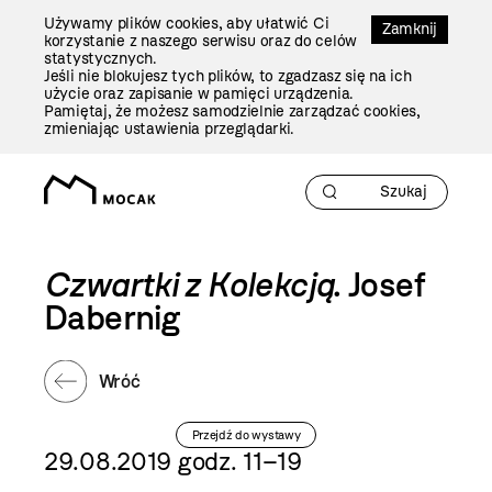
Przejdź
Używamy plików cookies, aby ułatwić Ci
Do
Zamknij
korzystanie z naszego serwisu oraz do celów
Treści
statystycznych.
Jeśli nie blokujesz tych plików, to zgadzasz się na ich
użycie oraz zapisanie w pamięci urządzenia.
Pamiętaj, że możesz samodzielnie zarządzać cookies,
zmieniając ustawienia przeglądarki.
Czwartki z Kolekcją
. Josef
Dabernig
Wróć
Przejdź do wystawy
29.08.2019 godz. 11–19