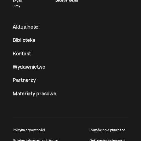
Artyści
Młodzież i dorośli
Filmy
Aktualności
Biblioteka
Kontakt
Wydawnictwo
Partnerzy
Materiały prasowe
Polityka prywatności
Zamówienia publiczne
Biuletyn informacji publicznej
Deklaracja dostępności