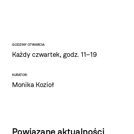
GODZINY OTWARCIA:
Każdy czwartek, godz. 11–19
KURATOR:
Monika Kozioł
Powiązane aktualności