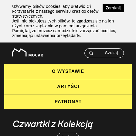
Przejdź
Używamy plików cookies, aby ułatwić Ci
Do
Zamknij
korzystanie z naszego serwisu oraz do celów
Treści
statystycznych.
Jeśli nie blokujesz tych plików, to zgadzasz się na ich
użycie oraz zapisanie w pamięci urządzenia.
Pamiętaj, że możesz samodzielnie zarządzać cookies,
zmieniając ustawienia przeglądarki.
O WYSTAWIE
ARTYŚCI
PATRONAT
Czwartki z Kolekcją