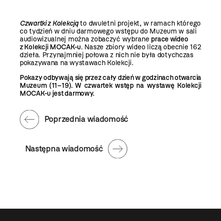
Czwartki z Kolekcją
to dwuletni projekt, w ramach którego
co tydzień w dniu darmowego wstępu do Muzeum w sali
audiowizualnej można zobaczyć wybrane
prace wideo
z Kolekcji MOCAK-u
. Nasze zbiory wideo liczą obecnie 162
dzieła. Przynajmniej połowa z nich nie była dotychczas
pokazywana na wystawach Kolekcji.
Pokazy odbywają się przez cały dzień w godzinach otwarcia
Muzeum (11–19). W czwartek wstęp na wystawę Kolekcji
MOCAK-u jest darmowy.
Poprzednia wiadomość
Następna wiadomość