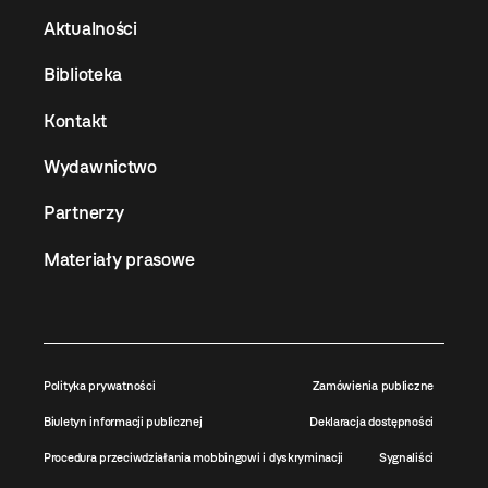
Aktualności
Biblioteka
Kontakt
Wydawnictwo
Partnerzy
Materiały prasowe
Polityka prywatności
Zamówienia publiczne
Biuletyn informacji publicznej
Deklaracja dostępności
Procedura przeciwdziałania mobbingowi i dyskryminacji
Sygnaliści