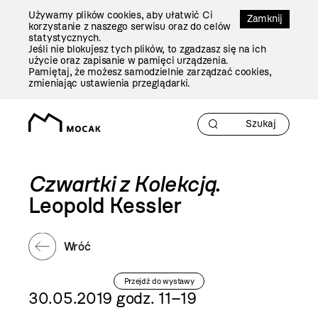
Przejdź
Używamy plików cookies, aby ułatwić Ci
Do
Zamknij
korzystanie z naszego serwisu oraz do celów
Treści
statystycznych.
Jeśli nie blokujesz tych plików, to zgadzasz się na ich
użycie oraz zapisanie w pamięci urządzenia.
Pamiętaj, że możesz samodzielnie zarządzać cookies,
zmieniając ustawienia przeglądarki.
Czwartki z Kolekcją
.
Leopold Kessler
Wróć
Przejdź do wystawy
30.05.2019 godz. 11–19