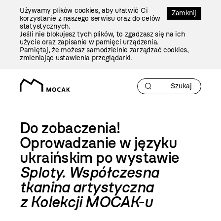
Przejdź
Używamy plików cookies, aby ułatwić Ci
Do
Zamknij
korzystanie z naszego serwisu oraz do celów
Treści
statystycznych.
Jeśli nie blokujesz tych plików, to zgadzasz się na ich
użycie oraz zapisanie w pamięci urządzenia.
Pamiętaj, że możesz samodzielnie zarządzać cookies,
zmieniając ustawienia przeglądarki.
Do zobaczenia!
Oprowadzanie w języku
ukraińskim po wystawie
Sploty. Współczesna
tkanina artystyczna
z Kolekcji MOCAK-u