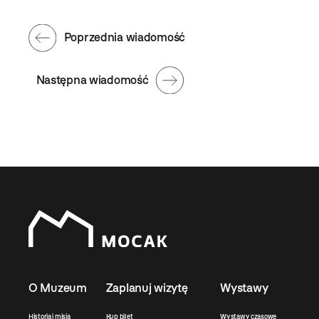
Poprzednia wiadomość
Następna wiadomość
O Muzeum
Zaplanuj wizytę
Wystawy
Historia i misja
Kup bilet
Wystawy czasowe