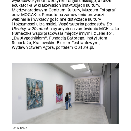
wykładowczyni Uniwersytetu Jagiellońskiego, a także
edukatorka w krakowskich instytucjach kultury:
Międzynarodowym Centrum Kultury, Muzeum Fotografii
oraz MOCAK-u. Ponadto na zamówienie prowadzi
webinaria i wykłady gościnne dotyczące kultury
i tożsamości ukraińskiej. Współautorka podcastów
Do
Ukrainy w 20 minut
nagranych na zamówienie MCK. Jako
tłumaczka współpracowała między innymi: z „Herito”,
„Dwutygodnikiem”, Fundacją Batorego, Instytutem
Reportażu, Krakowskim Biurem Festiwalowym,
Wydawnictwem Agora, portalem Culture.pl.
Fot. R. Sosin