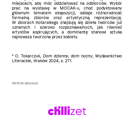
miejscach, aby móc oddziaływać na odbiorców. Wybór
prac na wystawę w MOCAK-u, choć podyktowany
głównym tematem ekspozycji, oddaje różnorodność
formalną zbiorów oraz artystyczną reprezentację.
W zbiorach Kotarskiego znajdują się dzieła twórców już
uznanych i szeroko rozpoznawalnych, jak również
artystów aspirujących, a dominantę stanowi sztuka
najnowsza tworzona przez kobiety.
* O. Tokarczuk,
Dom dzienny, dom nocny
, Wydawnictwo
Literackie, Kraków 2024, s. 271.
PATRONI MEDIALNI