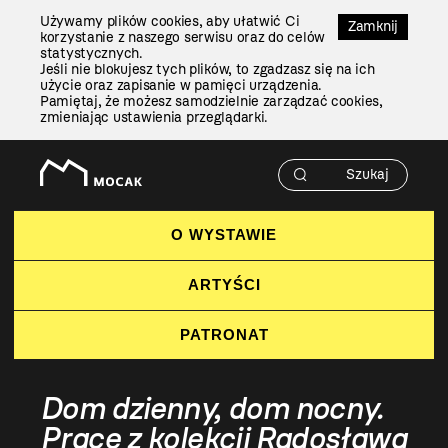
Przejdź
Używamy plików cookies, aby ułatwić Ci
Do
Zamknij
korzystanie z naszego serwisu oraz do celów
Treści
statystycznych.
Jeśli nie blokujesz tych plików, to zgadzasz się na ich
użycie oraz zapisanie w pamięci urządzenia.
Pamiętaj, że możesz samodzielnie zarządzać cookies,
zmieniając ustawienia przeglądarki.
O WYSTAWIE
ARTYŚCI
PATRONAT
Dom dzienny, dom nocny.
Prace z kolekcji Radosława