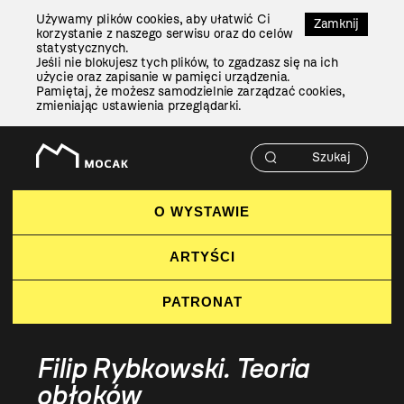
Przejdź
Używamy plików cookies, aby ułatwić Ci
Do
Zamknij
korzystanie z naszego serwisu oraz do celów
Treści
statystycznych.
Jeśli nie blokujesz tych plików, to zgadzasz się na ich
użycie oraz zapisanie w pamięci urządzenia.
Pamiętaj, że możesz samodzielnie zarządzać cookies,
zmieniając ustawienia przeglądarki.
O WYSTAWIE
ARTYŚCI
PATRONAT
Filip Rybkowski. Teoria
obłoków