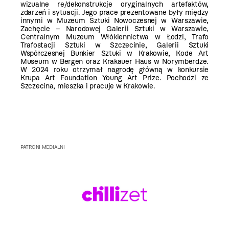
wizualne re/dekonstrukcje oryginalnych artefaktów,
zdarzeń i sytuacji. Jego prace prezentowane były między
innymi w Muzeum Sztuki Nowoczesnej w Warszawie,
Zachęcie – Narodowej Galerii Sztuki w Warszawie,
Centralnym Muzeum Włókiennictwa w Łodzi, Trafo
Trafostacji Sztuki w Szczecinie, Galerii Sztuki
Współczesnej Bunkier Sztuki w Krakowie, Kode Art
Museum w Bergen oraz Krakauer Haus w Norymberdze.
W 2024 roku otrzymał nagrodę główną w konkursie
Krupa Art Foundation Young Art Prize. Pochodzi ze
Szczecina, mieszka i pracuje w Krakowie.
PATRONI MEDIALNI