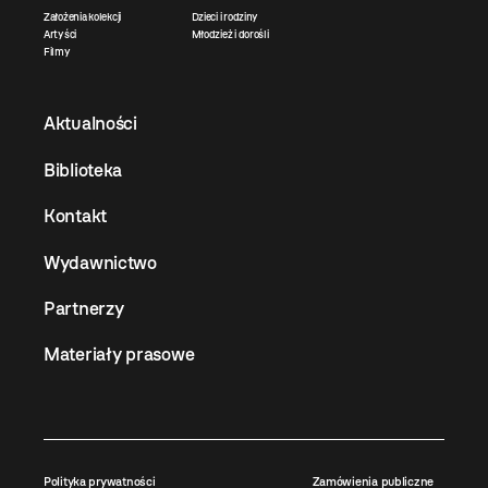
Założenia kolekcji
Dzieci i rodziny
Artyści
Młodzież i dorośli
Filmy
Aktualności
Biblioteka
Kontakt
Wydawnictwo
Partnerzy
Materiały prasowe
Polityka prywatności
Zamówienia publiczne